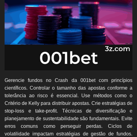
Gerencie fundos no Crash da 001bet com princípios
científicos. Controlar o tamanho das apostas conforme a
tolerância ao risco é essencial. Use métodos como o
Critério de Kelly para distribuir apostas. Crie estratégias de
stop-loss e take-profit. Técnicas de diversificação e
planejamento de sustentabilidade são fundamentais. Evite
erros comuns como perseguir perdas. Ciclos de
volatilidade impactam estratégias de gestão de fundos.