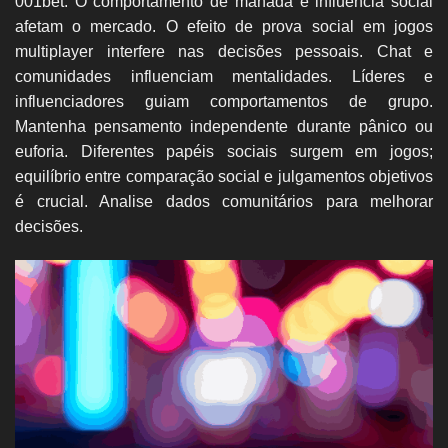
001bet. O comportamento de manada e influência social
afetam o mercado. O efeito de prova social em jogos
multiplayer interfere nas decisões pessoais. Chat e
comunidades influenciam mentalidades. Líderes e
influenciadores guiam comportamentos de grupo.
Mantenha pensamento independente durante pânico ou
euforia. Diferentes papéis sociais surgem em jogos;
equilíbrio entre comparação social e julgamentos objetivos
é crucial. Analise dados comunitários para melhorar
decisões.