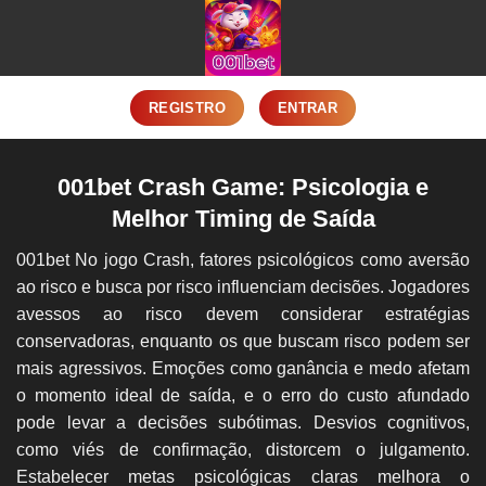
Skip
to
content
REGISTRO
ENTRAR
001bet Crash Game: Psicologia e
Melhor Timing de Saída
001bet
No jogo Crash, fatores psicológicos como aversão
ao risco e busca por risco influenciam decisões. Jogadores
avessos ao risco devem considerar estratégias
conservadoras, enquanto os que buscam risco podem ser
mais agressivos. Emoções como ganância e medo afetam
o momento ideal de saída, e o erro do custo afundado
pode levar a decisões subótimas. Desvios cognitivos,
como viés de confirmação, distorcem o julgamento.
Estabelecer metas psicológicas claras melhora o