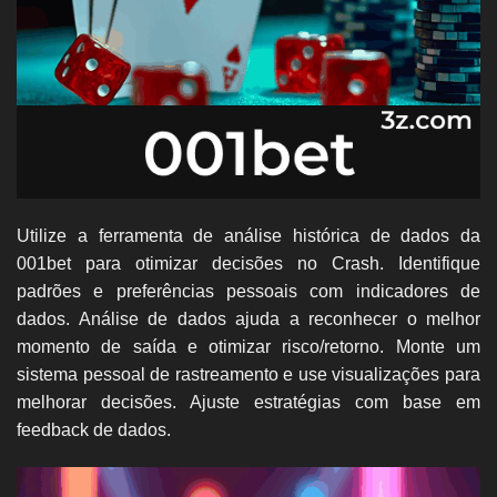
Utilize a ferramenta de análise histórica de dados da
001bet para otimizar decisões no Crash. Identifique
padrões e preferências pessoais com indicadores de
dados. Análise de dados ajuda a reconhecer o melhor
momento de saída e otimizar risco/retorno. Monte um
sistema pessoal de rastreamento e use visualizações para
melhorar decisões. Ajuste estratégias com base em
feedback de dados.