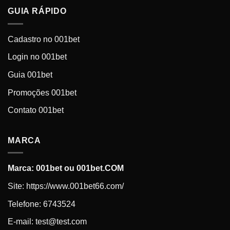
GUIA RÁPIDO
Cadastro no 001bet
Login no 001bet
Guia 001bet
Promoções 001bet
Contato 001bet
MARCA
Marca: 001bet ou 001bet.COM
Site:
https://www.001bet66.com/
Telefone: 6743524
E-mail:
test@test.com